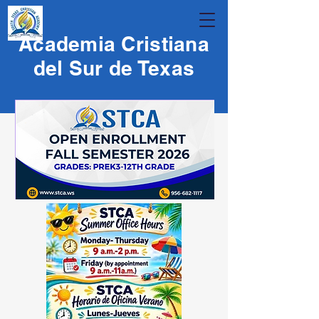
Academia Cristiana
del Sur de Texas