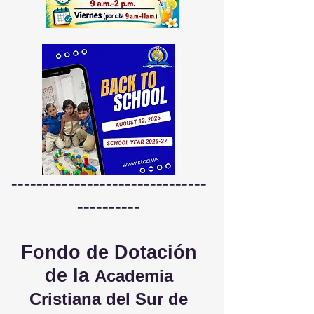
-------------------------------
----------
Fondo de Dotación
de la
Academia
Cristiana del Sur de